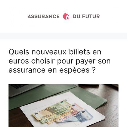
Aller
au
contenu
Quels nouveaux billets en
euros choisir pour payer son
assurance en espèces ?