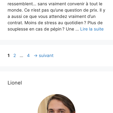
ressemblent… sans vraiment convenir à tout le
monde. Ce n’est pas qu’une question de prix. Il y
a aussi ce que vous attendez vraiment d’un
contrat. Moins de stress au quotidien ? Plus de
souplesse en cas de pépin ? Une …
Lire la suite
Page
Page
Page
1
2
…
4
→
suivant
Lionel