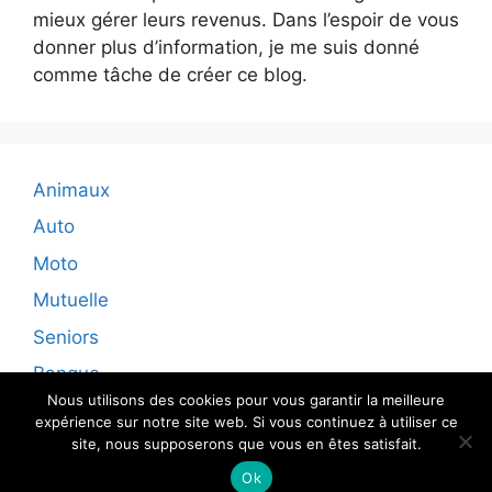
mieux gérer leurs revenus. Dans l’espoir de vous
donner plus d’information, je me suis donné
comme tâche de créer ce blog.
Animaux
Auto
Moto
Mutuelle
Seniors
Banque
Nous utilisons des cookies pour vous garantir la meilleure
expérience sur notre site web. Si vous continuez à utiliser ce
site, nous supposerons que vous en êtes satisfait.
© 2026 - Tous droits reservés
Ok