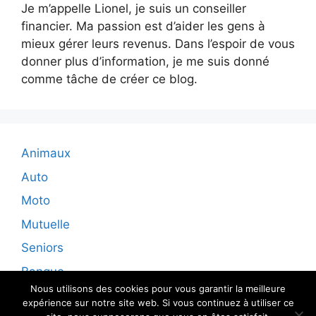
Je m’appelle Lionel, je suis un conseiller
financier. Ma passion est d’aider les gens à
mieux gérer leurs revenus. Dans l’espoir de vous
donner plus d’information, je me suis donné
comme tâche de créer ce blog.
Animaux
Auto
Moto
Mutuelle
Seniors
Banque
Nous utilisons des cookies pour vous garantir la meilleure
expérience sur notre site web. Si vous continuez à utiliser ce