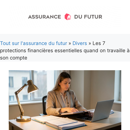
Aller
au
contenu
Tout sur l'assurance du futur
»
Divers
» Les 7
protections financières essentielles quand on travaille à
son compte