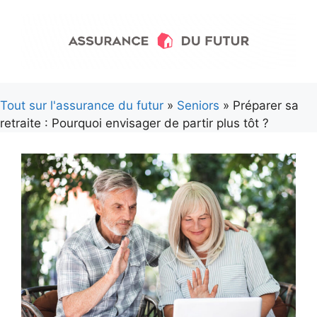
Aller
au
contenu
Tout sur l'assurance du futur
»
Seniors
» Préparer sa
retraite : Pourquoi envisager de partir plus tôt ?