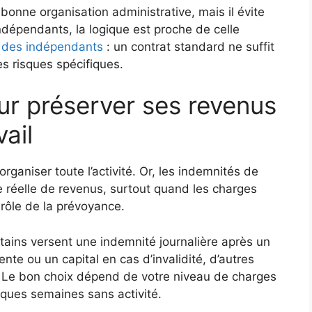
onne organisation administrative, mais il évite
 indépendants, la logique est proche de celle
 des indépendants
: un contrat standard ne suffit
es risques spécifiques.
ur préserver ses revenus
vail
ganiser toute l’activité. Or, les indemnités de
 réelle de revenus, surtout quand les charges
 rôle de la prévoyance.
rtains versent une indemnité journalière après un
nte ou un capital en cas d’invalidité, d’autres
 Le bon choix dépend de votre niveau de charges
lques semaines sans activité.