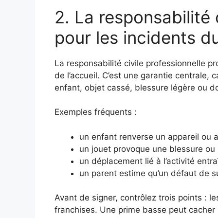
2. La responsabilité 
pour les incidents d
La responsabilité civile professionnelle
de l’accueil. C’est une garantie centrale, c
enfant, objet cassé, blessure légère ou 
Exemples fréquents :
un enfant renverse un appareil ou 
un jouet provoque une blessure ou un
un déplacement lié à l’activité ent
un parent estime qu’un défaut de su
Avant de signer, contrôlez trois points : l
franchises. Une prime basse peut cacher u