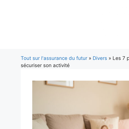
Aller
au
contenu
Tout sur l'assurance du futur
»
Divers
» Les 7 p
sécuriser son activité