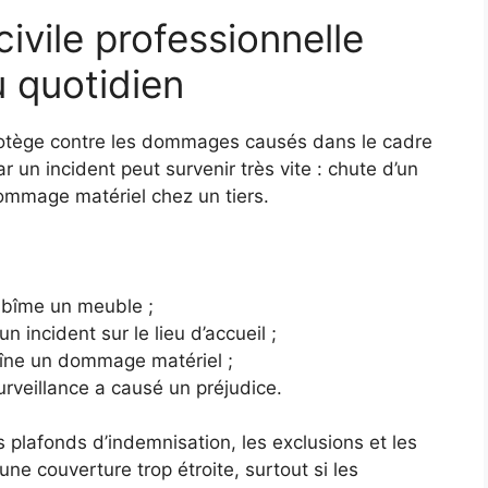
civile professionnelle
u quotidien
 protège contre les dommages causés dans le cadre
ar un incident peut survenir très vite : chute d’un
dommage matériel chez un tiers.
abîme un meuble ;
 incident sur le lieu d’accueil ;
raîne un dommage matériel ;
rveillance a causé un préjudice.
es plafonds d’indemnisation, les exclusions et les
ne couverture trop étroite, surtout si les