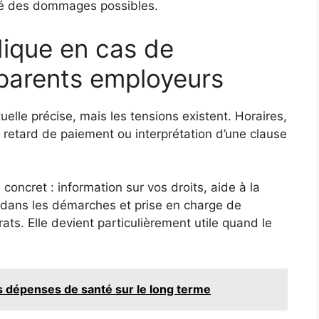
ité des dommages possibles.
idique en cas de
parents employeurs
uelle précise, mais les tensions existent. Horaires,
 retard de paiement ou interprétation d’une clause
concret : information sur vos droits, aide à la
dans les démarches et prise en charge de
ats. Elle devient particulièrement utile quand le
es dépenses de santé sur le long terme