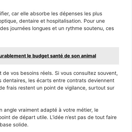
ifier, car elle absorbe les dépenses les plus
ptique, dentaire et hospitalisation. Pour une
c des journées longues et un rythme soutenu, ces
durablement le budget santé de son animal
 de vos besoins réels. Si vous consultez souvent,
s dentaires, les écarts entre contrats deviennent
e frais restent un point de vigilance, surtout sur
n angle vraiment adapté à votre métier, le
oint de départ utile. L’idée n’est pas de tout faire
 base solide.