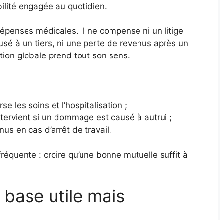
lité engagée au quotidien.
épenses médicales. Il ne compense ni un litige
sé à un tiers, ni une perte de revenus après un
ction globale prend tout son sens.
e les soins et l’hospitalisation ;
intervient si un dommage est causé à autrui ;
nus en cas d’arrêt de travail.
fréquente : croire qu’une bonne mutuelle suffit à
 base utile mais