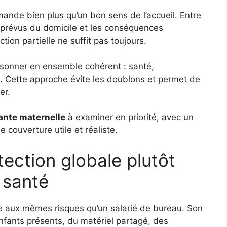
nde bien plus qu’un bon sens de l’accueil. Entre
imprévus du domicile et les conséquences
ction partielle ne suffit pas toujours.
aisonner en ensemble cohérent : santé,
nt. Cette approche évite les doublons et permet de
er.
tante maternelle
à examiner en priorité, avec un
 couverture utile et réaliste.
ection globale plutôt
 santé
ce aux mêmes risques qu’un salarié de bureau. Son
enfants présents, du matériel partagé, des