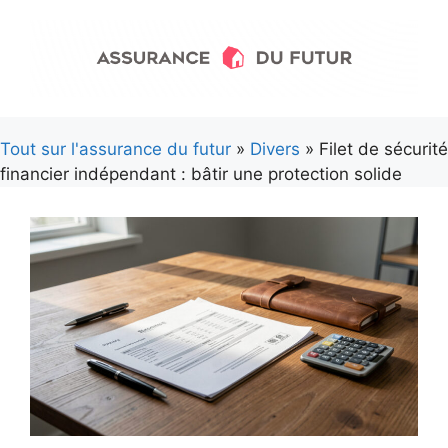
Aller
au
contenu
Tout sur l'assurance du futur
»
Divers
» Filet de sécurité
financier indépendant : bâtir une protection solide