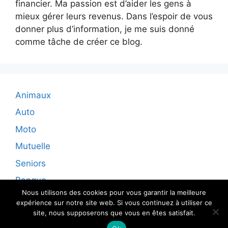
financier. Ma passion est d’aider les gens à
mieux gérer leurs revenus. Dans l’espoir de vous
donner plus d’information, je me suis donné
comme tâche de créer ce blog.
Animaux
Auto
Moto
Mutuelle
Seniors
Banque
Nous utilisons des cookies pour vous garantir la meilleure
expérience sur notre site web. Si vous continuez à utiliser ce
site, nous supposerons que vous en êtes satisfait.
© 2026 - Tous droits reservés