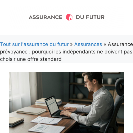
Aller
au
contenu
Tout sur l'assurance du futur
»
Assurances
» Assurance
prévoyance : pourquoi les indépendants ne doivent pas
choisir une offre standard