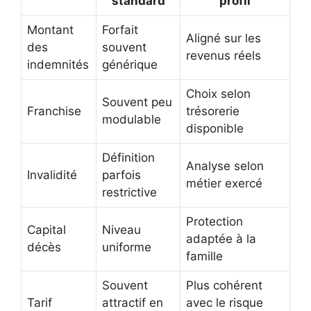
standard
profil
Montant
Forfait
Aligné sur les
des
souvent
revenus réels
indemnités
générique
Choix selon
Souvent peu
Franchise
trésorerie
modulable
disponible
Définition
Analyse selon
Invalidité
parfois
métier exercé
restrictive
Protection
Capital
Niveau
adaptée à la
décès
uniforme
famille
Souvent
Plus cohérent
Tarif
attractif en
avec le risque