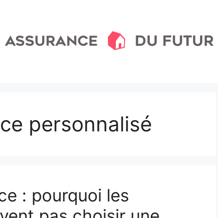
ce personnalisé
e : pourquoi les
vent pas choisir une