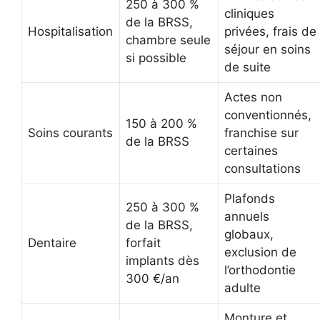
250 à 300 %
cliniques
de la BRSS,
Hospitalisation
privées, frais de
chambre seule
séjour en soins
si possible
de suite
Actes non
conventionnés,
150 à 200 %
Soins courants
franchise sur
de la BRSS
certaines
consultations
Plafonds
250 à 300 %
annuels
de la BRSS,
globaux,
Dentaire
forfait
exclusion de
implants dès
l’orthodontie
300 €/an
adulte
Monture et