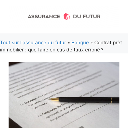
Aller
au
contenu
Tout sur l'assurance du futur
»
Banque
» Contrat prêt
immobilier : que faire en cas de taux erroné ?