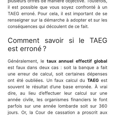
plusieurs offres de manière objective. Toutefois,
il est possible que vous soyez confronté à un
TAEG erroné. Pour cela, il est important de se
renseigner sur la démarche à adopter et sur les
conséquences qui découlent de ce fait.
Comment savoir si le TAEG
est erroné ?
Généralement, le
taux annuel effectif global
est faux dans deux cas : soit la banque a fait
une erreur de calcul, soit certaines dépenses
ont été oubliées. Un faux calcul du
TAEG
est
souvent le résultat d’une base erronée. À vrai
dire, au lieu d’effectuer leur calcul sur une
année civile, les organismes financiers le font
parfois sur une année lombarde soit sur 360
jours. Or, la Cour de cassation a proscrit aux