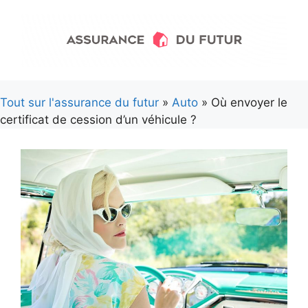
Aller
au
contenu
Tout sur l'assurance du futur
»
Auto
» Où envoyer le
certificat de cession d’un véhicule ?