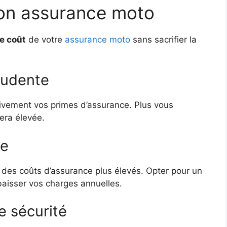
son assurance moto
le coût
de votre
assurance moto
sans sacrifier la
rudente
ivement vos primes d’assurance. Plus vous
era élevée.
ée
 des coûts d’assurance plus élevés. Opter pour un
aisser vos charges annuelles.
e sécurité