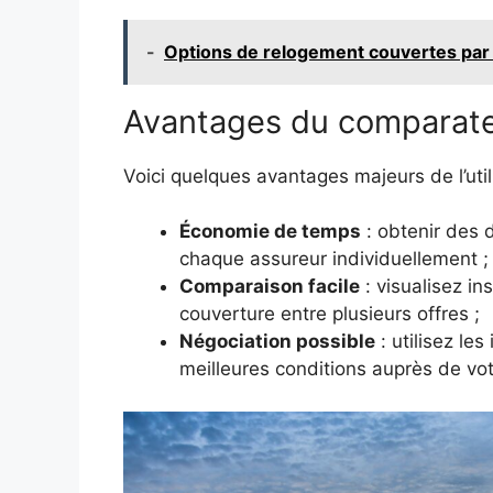
-
Options de relogement couvertes par l'
Avantages du comparat
Voici quelques avantages majeurs de l’util
Économie de temps
: obtenir des 
chaque assureur individuellement ;
Comparaison facile
: visualisez in
couverture entre plusieurs offres ;
Négociation possible
: utilisez le
meilleures conditions auprès de vot