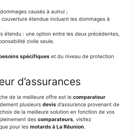
es dommages causés à autrui ;
ne couverture étendue incluant les dommages à
rs étendu : une option entre les deux précédentes,
onsabilité civile seule.
besoins spécifiques
et du niveau de protection
teur d’assurances
he de la meilleure offre est le
comparateur
pidement plusieurs
devis
d’assurance provenant de
 choix de la meilleure solution en fonction de vos
r pleinement des
comparateurs
, visitez
ique pour les
motards à La Réunion
.