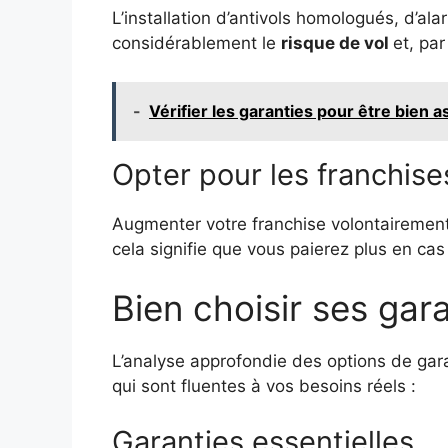
L’installation d’antivols homologués, d’a
considérablement le
risque de vol
et, pa
-
Vérifier les garanties pour être bien 
Opter pour les franchis
Augmenter votre franchise volontairement
cela signifie que vous paierez plus en cas 
Bien choisir ses gar
L’analyse approfondie des options de gara
qui sont fluentes à vos besoins réels :
Garanties essentielles