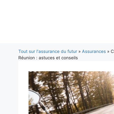
Aller
au
contenu
Tout sur l'assurance du futur
»
Assurances
» C
Réunion : astuces et conseils