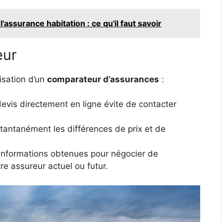
assurance habitation : ce qu'il faut savoir
eur
isation d’un
comparateur d’assurances
:
devis directement en ligne évite de contacter
stantanément les différences de prix et de
s informations obtenues pour négocier de
re assureur actuel ou futur.