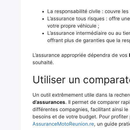
La responsabilité civile : couvre l
L’assurance tous risques : offre u
votre propre véhicule ;
L’assurance intermédiaire ou au tie
offrant plus de garanties que la resp
L’assurance appropriée dépendra de vos
souhaité.
Utiliser un compara
Un outil extrêmement utile dans la recherc
d’assurances
. Il permet de comparer ra
différentes compagnies, facilitant ainsi le
besoins et de votre budget. Pour profite
AssuranceMotoReunion.re
, un guide prat