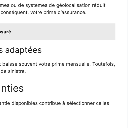
larmes ou de systèmes de géolocalisation réduit
r conséquent, votre prime d’assurance.
assuré
es adaptées
 baisse souvent votre prime mensuelle. Toutefois,
de sinistre.
anties
ntie disponibles contribue à sélectionner celles