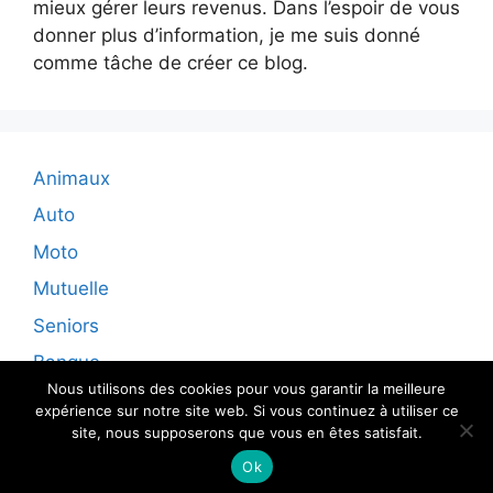
mieux gérer leurs revenus. Dans l’espoir de vous
donner plus d’information, je me suis donné
comme tâche de créer ce blog.
Animaux
Auto
Moto
Mutuelle
Seniors
Banque
Nous utilisons des cookies pour vous garantir la meilleure
expérience sur notre site web. Si vous continuez à utiliser ce
site, nous supposerons que vous en êtes satisfait.
© 2026 - Tous droits reservés
Ok