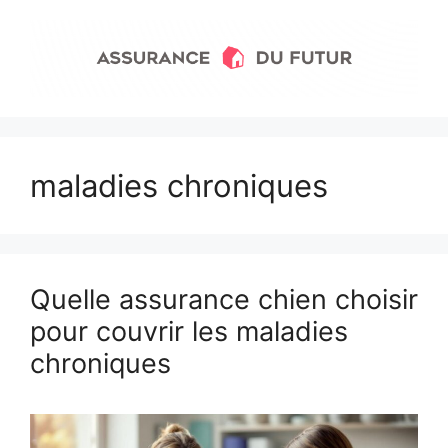
Aller
au
contenu
maladies chroniques
Quelle assurance chien choisir
pour couvrir les maladies
chroniques